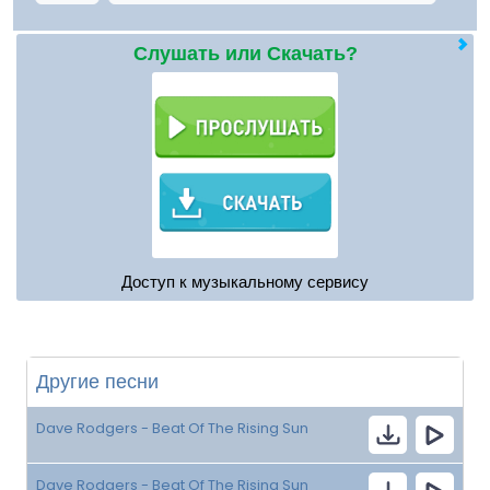
Слушать или Скачать?
Доступ к музыкальному сервису
Другие песни
Dave Rodgers - Beat Of The Rising Sun
Dave Rodgers - Beat Of The Rising Sun