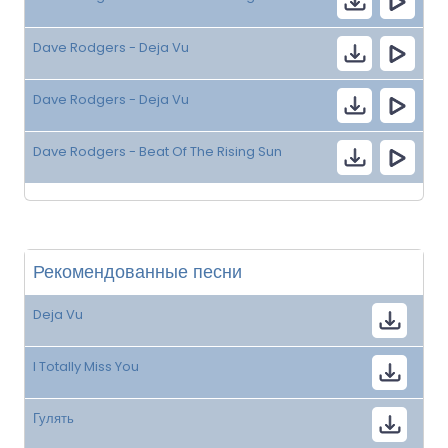
Dave Rodgers - Deja Vu
Dave Rodgers - Deja Vu
Dave Rodgers - Beat Of The Rising Sun
Рекомендованные песни
Deja Vu
I Totally Miss You
Гулять